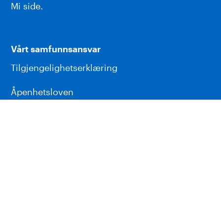
Mi side.
Vårt samfunnsansvar
Tilgjengelighetserklæring
Åpenhetsloven
Personvern