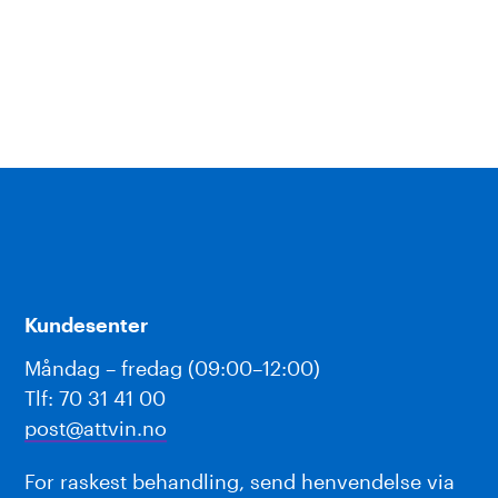
Kundesenter
Måndag – fredag (09:00–12:00)
Tlf: 70 31 41 00
post@attvin.no
For raskest behandling, send henvendelse via