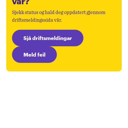
vår?
Sjekk status og hald deg oppdatert gjennom
driftsmeldingssida vår.
Sjå driftsmeldingar
Meld feil