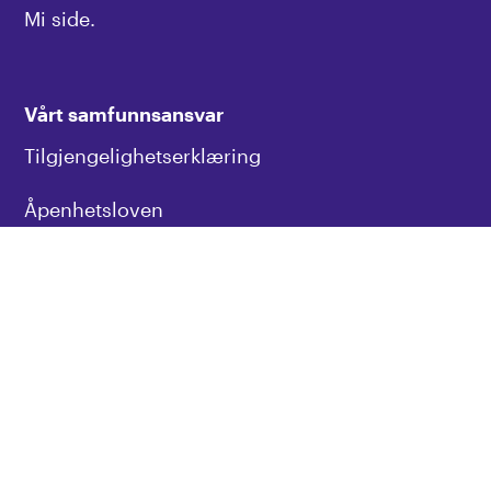
Mi side.
Vårt samfunnsansvar
Tilgjengelighetserklæring
Åpenhetsloven
Personvern