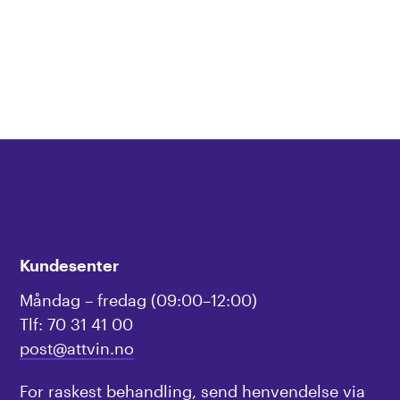
Kundesenter
Måndag – fredag (09:00–12:00)
Tlf: 70 31 41 00
post@attvin.no
For raskest behandling, send henvendelse via