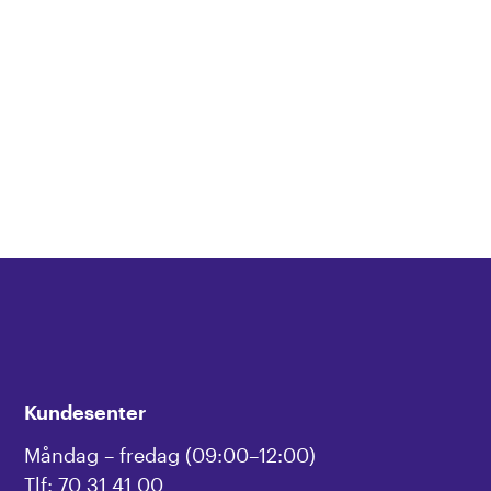
Kundesenter
Måndag – fredag (09:00–12:00)
Tlf: 70 31 41 00