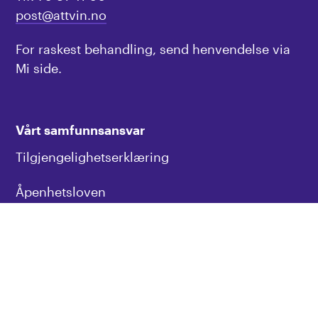
post@attvin.no
For raskest behandling, send henvendelse via
Mi side.
Vårt samfunnsansvar
Tilgjengelighetserklæring
Åpenhetsloven
Personvern