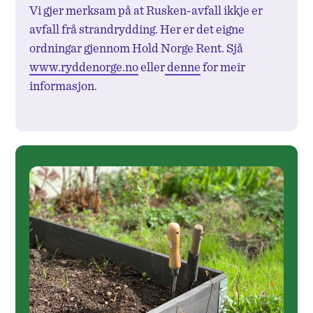
Vi gjer merksam på at Rusken-avfall ikkje er
avfall frå strandrydding. Her er det eigne
ordningar gjennom Hold Norge Rent. Sjå
www.ryddenorge.no
eller
denne
for meir
informasjon.