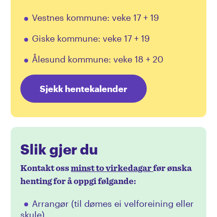
Vestnes kommune: veke 17 + 19
Giske kommune: veke 17 + 19
Ålesund kommune: veke 18 + 20
Sjekk hentekalender
Slik gjer du
Kontakt oss
minst to virkedagar
før ønska
henting for å oppgi følgande:
Arrangør (til dømes ei velforeining eller
skule)