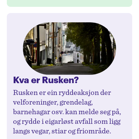
Kva er Rusken?
Rusken er ein ryddeaksjon der
velforeninger, grendelag,
barnehagar osv. kan melde seg på,
og rydde i eigarløst avfall som ligg
langs vegar, stiar og friområde.