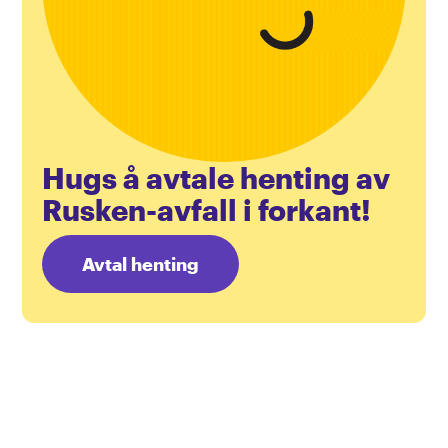
Hugs å avtale henting av
Rusken-avfall i forkant!
Avtal henting