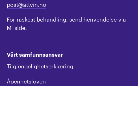
post@attvin.no
For raskest behandling, send henvendelse via
Mi side.
Vårt samfunnsansvar
Tilgjengelighetserklæring
Åpenhetsloven
Personvern